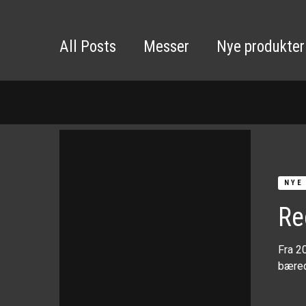
All Posts
Messer
Nye produkter
NYE
Re
Fra 2
bæred