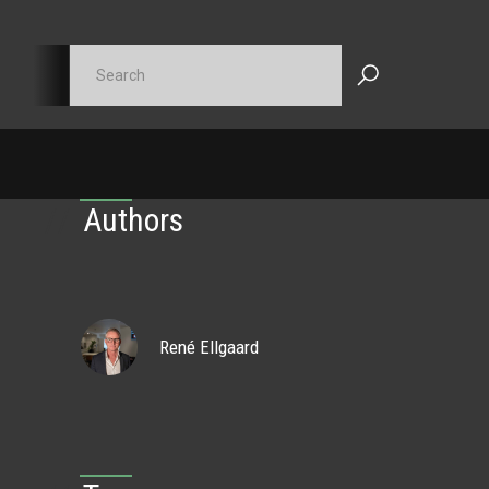
//
Authors
René Ellgaard