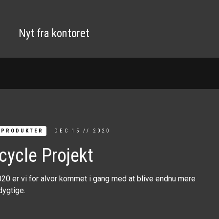
Nyt fra kontoret
 PRODUKTER
DEC
15
//
2020
cycle Projekt
020 er vi for alvor kommet i gang med at blive endnu mere
ygtige.