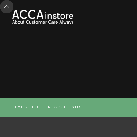
HOME
BLOG
INDKØBSOPLEVELSE